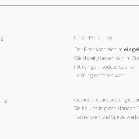
ng
Unser Preis- Tipp:
Der Filter kann sich im
einge
Gleichzeitig lassen sich im 
mit reinigen, sodass das Fah
Leistung entfalten kann.
ung
Getriebeinstandsetzung ist ei
Sie bei uns in guten Händen.
Fachwissen und Spezialwerk