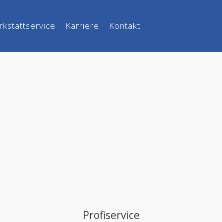
kstattservice
Karriere
Kontakt
Profiservice