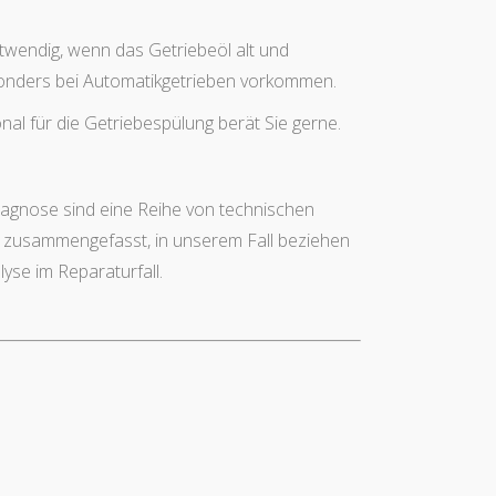
twendig, wenn das Getriebeöl alt und
esonders bei Automatikgetrieben vorkommen.
al für die Getriebespülung berät Sie gerne.
iagnose sind eine Reihe von technischen
zusammengefasst, in unserem Fall beziehen
lyse im Reparaturfall.