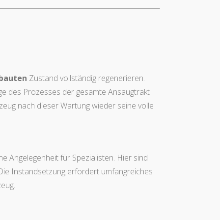
bauten
Zustand vollständig regenerieren.
Zuge des Prozesses der gesamte Ansaugtrakt
rzeug nach dieser Wartung wieder seine volle
ne Angelegenheit für Spezialisten. Hier sind
 Die Instandsetzung erfordert umfangreiches
zeug.